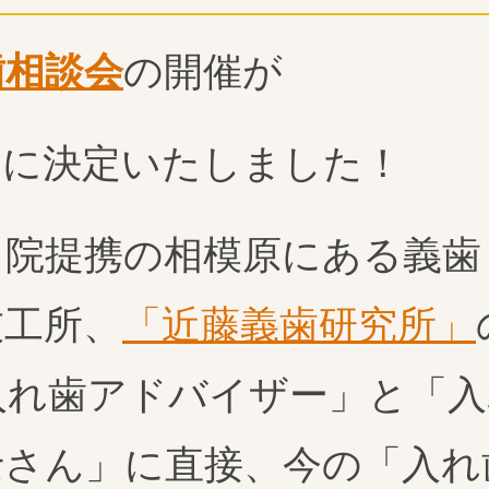
歯相談会
の開催が
火）に決定いたしました！
当院提携の相模原にある義歯
技工所、
「近藤義歯研究所」
入れ歯アドバイザー」と「入
士さん」に直接、今の「入れ