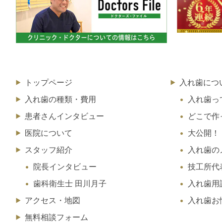
トップページ
入れ歯につ
入れ歯の種類・費用
入れ歯っ
患者さんインタビュー
どこで作
医院について
大公開！
スタッフ紹介
入れ歯の
院長インタビュー
技工所代
歯科衛生士 田川月子
入れ歯用
アクセス・地図
入れ歯お
無料相談フォーム