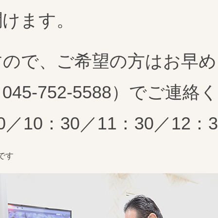
聞けます。
すので、ご希望の方はお早め
045-752-5588）でご連
0／10：30／11：30／12：3
です