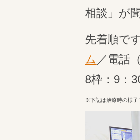
相談」が
先着順で
ム
／電話（
8枠：9：3
※下記は治療時の様子