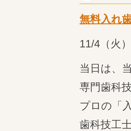
無料入れ
11/4（
当日は、
専門歯科
プロの「
歯科技工