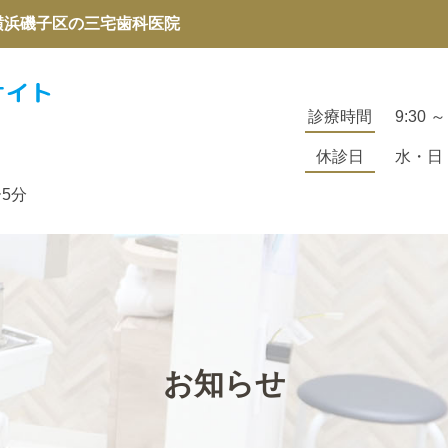
横浜磯子区の三宅歯科医院
診療時間
9:30 ～ 
休診日
水・日
5分
お知らせ