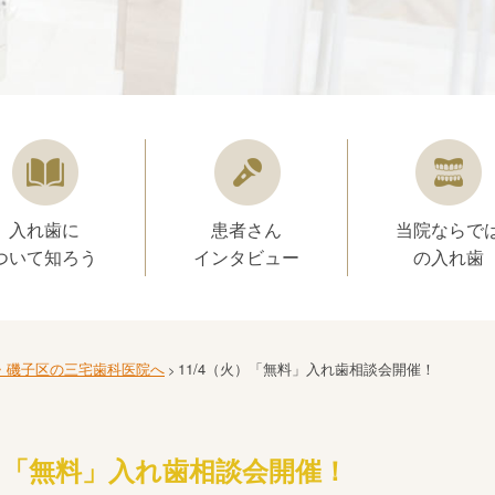
入れ歯に
患者さん
当院ならで
ついて知ろう
インタビュー
の入れ歯
・磯子区の三宅歯科医院へ
11/4（火）「無料」入れ歯相談会開催！
>
火）「無料」入れ歯相談会開催！