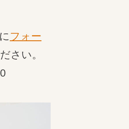
に
フォー
絡ください。
0