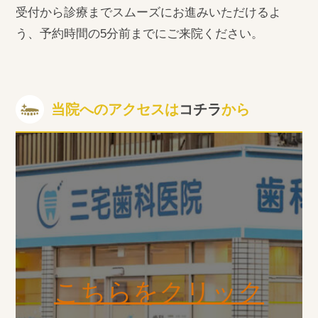
受付から診療までスムーズにお進みいただけるよ
う、予約時間の5分前までにご来院ください。
当院へのアクセスは
コチラ
から
こちらをクリック