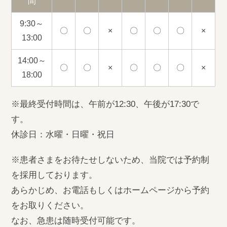
間
9:30～
〇
〇
×
〇
〇
〇
×
13:00
14:00～
〇
〇
×
〇
〇
〇
×
18:00
※最終受付時間は、午前が12:30、午後が17:30で
す。
休診日：水曜・日曜・祝日
※患者さまをお待たせしないため、当院では予約制
を採用しております。
あらかじめ、お電話もしくはホームページから予約
をお取りください。
なお、急患は随時受付可能です。