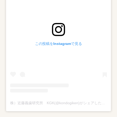
この投稿をInstagramで見る
株）近藤義歯研究所 KGK(@kondogiken)がシェアした投稿