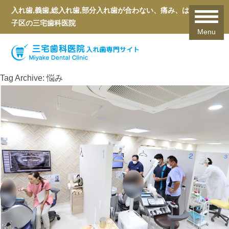
入れ歯,義歯,総入れ歯,部分入れ歯が合わない、痛み、は横浜磯
子区の三宅歯科医院
Menu
Tag Archive: 悩み