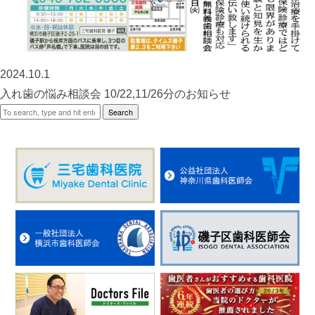
2024.10.1
⼊れ⻭の悩み相談会 10/22,11/26分のお知らせ
Search